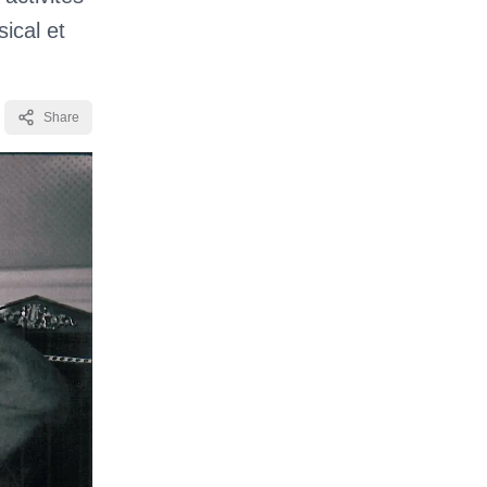
ical et
Share