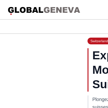
Switzerland
Ex
Mo
Su
Plongez
suisses