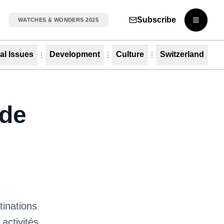
Subscribe
WATCHES & WONDERS 2025
Open m
al Issues
Development
Culture
Switzerland
 de
tinations
 activités