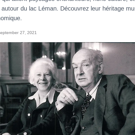
 autour du lac Léman. Découvrez leur héritage mus
nomique.
eptember 27, 2021