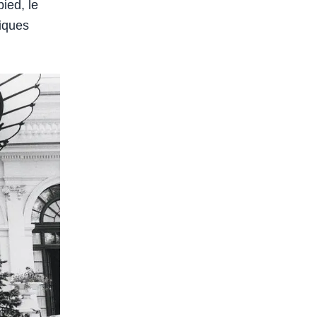
ied, le
tiques