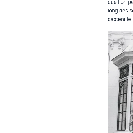
que l’on p
long des s
captent le