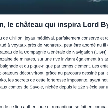
n, le château qui inspira Lord 
 de Chillon, joyau médiéval, parfaitement conservé et t
itué à Veytaux près de Montreux, peut être abordé au fil 
 bateau de la Compagnie Générale de Navigation (CGN)
nzaine de minutes, sur une rive invitant également à s’
a baignade et du pique-nique par temps clément. Les enf
plorateurs découvriront, grâce au parcours dessiné par le
ko, les secrets de cette forteresse imposante, ayant n
aux comtes de Savoie, nichée depuis le 12e siècle sur un
on de ce lieu authentique et romantique se fait en compa