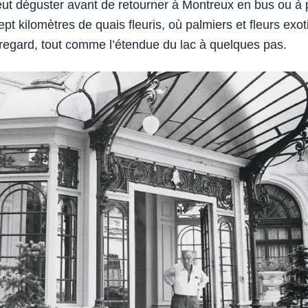
eut déguster avant de retourner à Montreux en bus ou à p
ept kilomètres de quais fleuris, où palmiers et fleurs exo
 regard, tout comme l’étendue du lac à quelques pas.