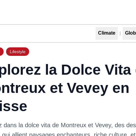
Climate
Glob
Lifestyle
plorez la Dolce Vita
ntreux et Vevey en
isse
 dans la dolce vita de Montreux et Vevey, des des
 qui allient paysages enchanteurs, riche culture, et