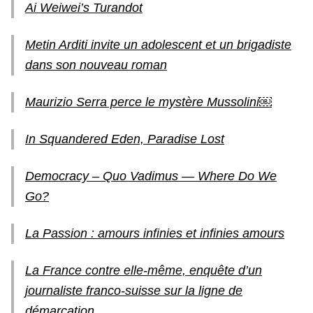
Ai Weiwei’s Turandot
Metin Arditi invite un adolescent et un brigadiste
dans son nouveau roman
Maurizio Serra perce le mystère Mussolini￼
In Squandered Eden, Paradise Lost
Democracy – Quo Vadimus — Where Do We
Go?
La Passion : amours infinies et infinies amours
La France contre elle-même, enquête d’un
journaliste franco-suisse sur la ligne de
démarcation