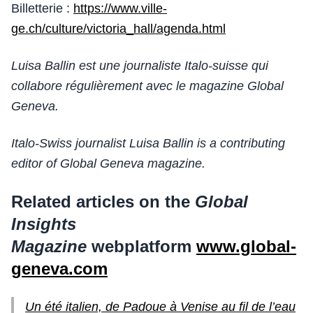
Billetterie :
https://www.ville-
ge.ch/culture/victoria_hall/agenda.html
Luisa Ballin est une journaliste Italo-suisse qui
collabore régulièrement avec le magazine Global
Geneva.
Italo-Swiss journalist Luisa Ballin is a contributing
editor of Global Geneva magazine.
Related articles on the
Global
Insights
Magazine
webplatform
www.global-
geneva.com
Un été italien, de Padoue à Venise au fil de l’eau