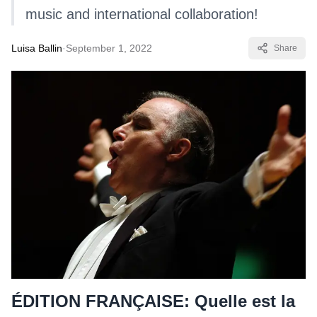
music and international collaboration!
Luisa Ballin
·
September 1, 2022
Share
ÉDITION FRANÇAISE:
Quelle est la