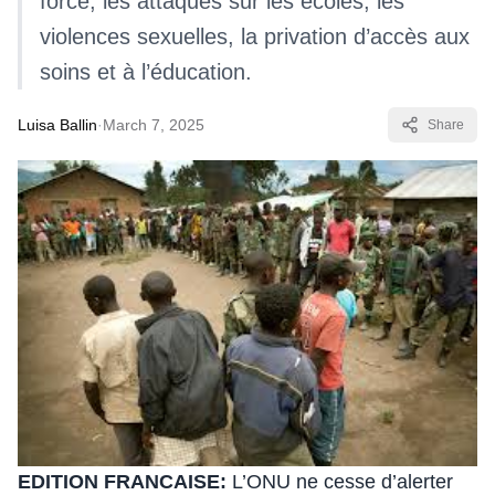
forcé, les attaques sur les écoles, les
violences sexuelles, la privation d’accès aux
soins et à l’éducation.
Luisa Ballin
·
March 7, 2025
Share
EDITION FRANCAISE:
L’ONU ne cesse d’alerter