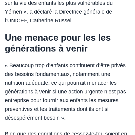
sur la vie des enfants les plus vulnérables du
Yémen », a déclaré la Directrice générale de
l’UNICEF, Catherine Russell.
Une menace pour les les
générations à venir
« Beaucoup trop d’enfants continuent d’être privés
des besoins fondamentaux, notamment une
nutrition adéquate, ce qui pourrait menacer les
générations à venir si une action urgente n’est pas
entreprise pour fournir aux enfants les mesures
préventives et les traitements dont ils ont si
désespérément besoin ».
Bien que des conditions de cessez-le-feu soient en