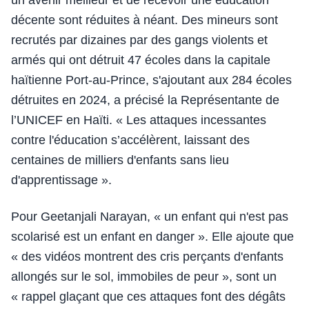
un avenir meilleur et de recevoir une éducation
décente sont réduites à néant. Des mineurs sont
recrutés par dizaines par des gangs violents et
armés qui ont détruit 47 écoles dans la capitale
haïtienne Port-au-Prince, s'ajoutant aux 284 écoles
détruites en 2024, a précisé la Représentante de
l’UNICEF en Haïti. « Les attaques incessantes
contre l'éducation s’accélèrent, laissant des
centaines de milliers d'enfants sans lieu
d'apprentissage ».
Pour Geetanjali Narayan, « un enfant qui n'est pas
scolarisé est un enfant en danger ». Elle ajoute que
« des vidéos montrent des cris perçants d'enfants
allongés sur le sol, immobiles de peur », sont un
« rappel glaçant que ces attaques font des dégâts