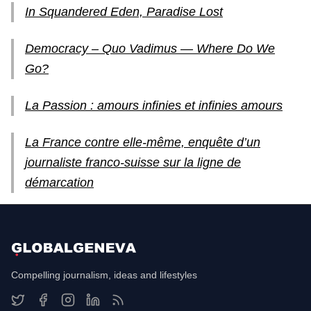
In Squandered Eden, Paradise Lost
Democracy – Quo Vadimus — Where Do We
Go?
La Passion : amours infinies et infinies amours
La France contre elle-même, enquête d’un
journaliste franco-suisse sur la ligne de
démarcation
Compelling journalism, ideas and lifestyles