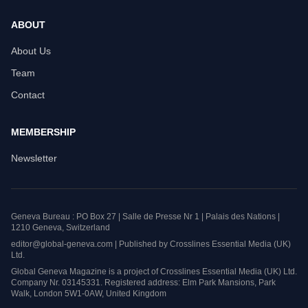
ABOUT
About Us
Team
Contact
MEMBERSHIP
Newsletter
Geneva Bureau : PO Box 27 | Salle de Presse Nr 1 | Palais des Nations |
1210 Geneva, Switzerland
editor@global-geneva.com | Published by Crosslines Essential Media (UK)
Ltd.
Global Geneva Magazine is a project of Crosslines Essential Media (UK) Ltd.
Company Nr. 03145331. Registered address: Elm Park Mansions, Park
Walk, London 5W1-0AW, United Kingdom