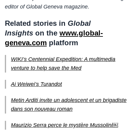
editor of Global Geneva magazine.
Related stories in
Global
Insights
on the
www.global-
geneva.com
platform
WIKI’s Centennial Expedition: A multimedia
venture to help save the Med
Ai Weiwei’s Turandot
Metin Arditi invite un adolescent et un brigadiste
dans son nouveau roman
Maurizio Serra perce le mystère Mussolini￼